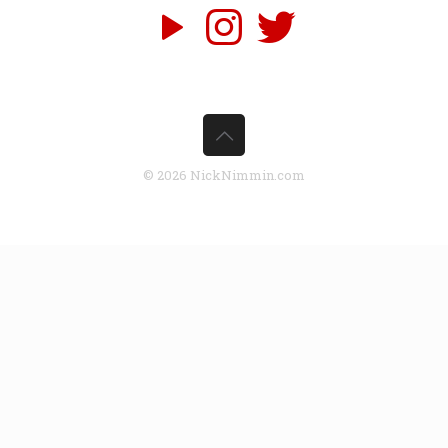
© 2026 NickNimmin.com